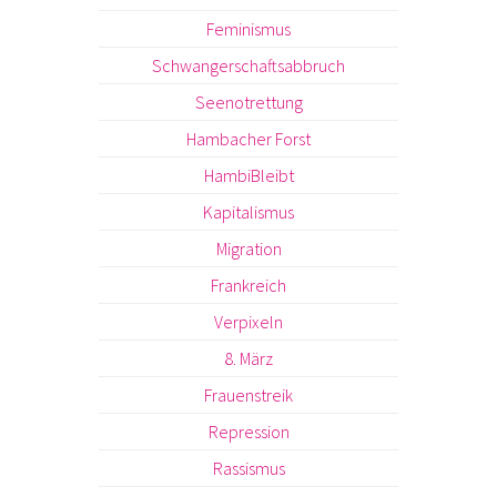
Feminismus
Schwangerschaftsabbruch
Seenotrettung
Hambacher Forst
HambiBleibt
Kapitalismus
Migration
Frankreich
Verpixeln
8. März
Frauenstreik
Repression
Rassismus