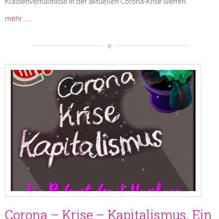
Klassenverhältnisse in der aktuellen Corona-Krise werfen.
mehr …
Corona – Krise – Kapitalismus. Ein