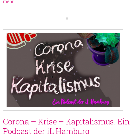
mehr …
Corona – Krise – Kapitalismus. Ein
Podcast der iL Hamburg