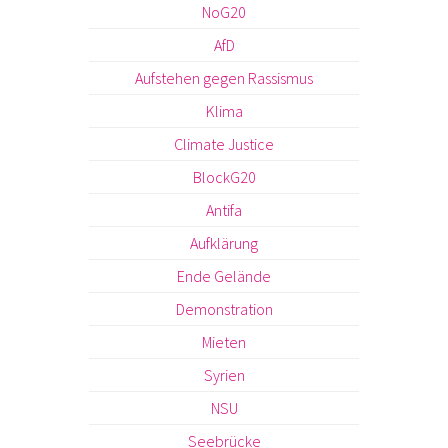
NoG20
AfD
Aufstehen gegen Rassismus
Klima
Climate Justice
BlockG20
Antifa
Aufklärung
Ende Gelände
Demonstration
Mieten
Syrien
NSU
Seebrücke