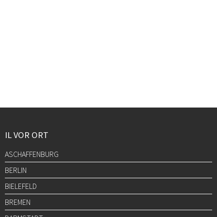
IL VOR ORT
ASCHAFFENBURG
BERLIN
BIELEFELD
BREMEN