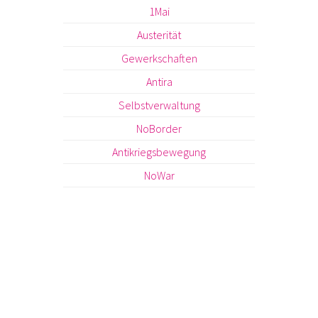
1Mai
Austerität
Gewerkschaften
Antira
Selbstverwaltung
NoBorder
Antikriegsbewegung
NoWar