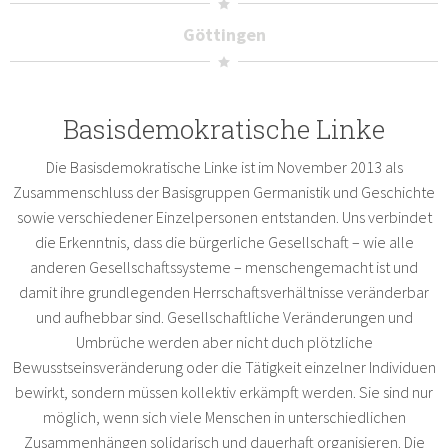
Göttingen
Basisdemokratische Linke
Die Basisdemokratische Linke ist im November 2013 als
Zusammenschluss der Basisgruppen Germanistik und Geschichte
sowie verschiedener Einzelpersonen entstanden. Uns verbindet
die Erkenntnis, dass die bürgerliche Gesellschaft – wie alle
anderen Gesellschaftssysteme – menschengemacht ist und
damit ihre grundlegenden Herrschaftsverhältnisse veränderbar
und aufhebbar sind. Gesellschaftliche Veränderungen und
Umbrüche werden aber nicht duch plötzliche
Bewusstseinsveränderung oder die Tätigkeit einzelner Individuen
bewirkt, sondern müssen kollektiv erkämpft werden. Sie sind nur
möglich, wenn sich viele Menschen in unterschiedlichen
Zusammenhängen solidarisch und dauerhaft organisieren. Die