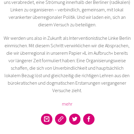
uns verabredet, eine Strömung innerhalb der Berliner (radikalen)
Linken zu organisieren – verbindlich, gemeinsam, mit lokal
verankerter überregionaler Politik. Und wir laden ein, sich an
diesem Versuch zu beteiligen.
Wir werden uns also in Zukunft als Interventionistische Linke Berlin
einmischen. Mit diesem Schritt verwirklichen wir die Absprachen,
die wir überregional in unserem Papier »IL im Aufbruch« bereits
vor längerer Zeit formuliert haben: Eine Organisierungsweise
schaffen, die sich von Unverbindlichkeit und hauptsächlich
lokalem Bezug löst und gleichzeitig die richtigen Lehren aus den
bürokratischen und dogmatischen Erstarrungen vergangener
Versuche zieht.
mehr