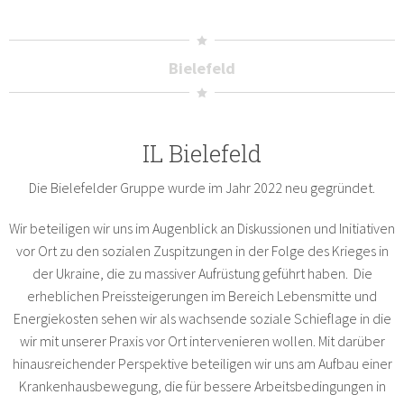
Bielefeld
IL Bielefeld
Die Bielefelder Gruppe wurde im Jahr 2022 neu gegründet.
Wir beteiligen wir uns im Augenblick an Diskussionen und Initiativen
vor Ort zu den sozialen Zuspitzungen in der Folge des Krieges in
der Ukraine, die zu massiver Aufrüstung geführt haben. Die
erheblichen Preissteigerungen im Bereich Lebensmitte und
Energiekosten sehen wir als wachsende soziale Schieflage in die
wir mit unserer Praxis vor Ort intervenieren wollen. Mit darüber
hinausreichender Perspektive beteiligen wir uns am Aufbau einer
Krankenhausbewegung, die für bessere Arbeitsbedingungen in