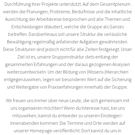
Durchführung ihrer Projekte unterstützt. Auf dem Gesamtplenum
werden die Planungen, Probleme, Bedürfnisse und die inhaltliche
Ausrichtung der Arbeitskreise besprochen und alle Themen und
Entscheidungen diskutiert, welche die Gruppe als Ganzes
betreffen. Darüberhinaus soll unsere Struktur die verlässliche
Bewältigung regelmäßig anfallender Aufgaben gewährleisten.
Diese Strukturen sind jedoch nicht für alle Zeiten festgelegt. Unser
Ziel ist es, unsere Gruppenstruktur stets entlang der
gesammelten Erfahrungen und der daraus gezogenen Analysen
weiterzuentwickeln. Um der Bildung von (Wissens-)Hierarchien
entgegenzuwirken, legen wir besonderen Wert auf die Sicherung
und Weitergabe von Praxiserfahrungen innerhalb der Gruppe.
Wir freuen uns immer über neue Leute, die sich gemeinsam mit
uns organisieren möchten! Wenn du Interesse hast, bei uns
mitzuwirken, kannst du entweder zu unseren Einsteiger/​-​
innenabenden kommen: Die Termine und Orte werden auf
unserer Homepage veröffentlicht. Dort kannst du uns in