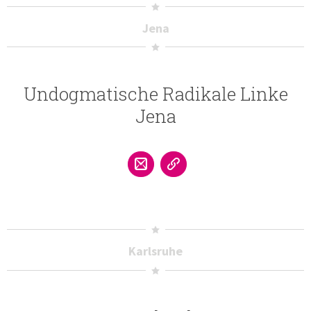
Jena
Undogmatische Radikale Linke
Jena
Karlsruhe