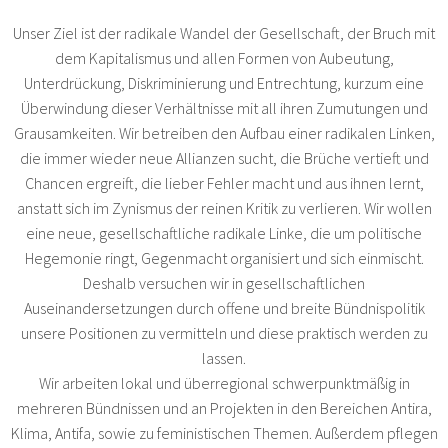
Unser Ziel ist der radikale Wandel der Gesellschaft, der Bruch mit
dem Kapitalismus und allen Formen von Aubeutung,
Unterdrückung, Diskriminierung und Entrechtung, kurzum eine
Überwindung dieser Verhältnisse mit all ihren Zumutungen und
Grausamkeiten. Wir betreiben den Aufbau einer radikalen Linken,
die immer wieder neue Allianzen sucht, die Brüche vertieft und
Chancen ergreift, die lieber Fehler macht und aus ihnen lernt,
anstatt sich im Zynismus der reinen Kritik zu verlieren. Wir wollen
eine neue, gesellschaftliche radikale Linke, die um politische
Hegemonie ringt, Gegenmacht organisiert und sich einmischt.
Deshalb versuchen wir in gesellschaftlichen
Auseinandersetzungen durch offene und breite Bündnispolitik
unsere Positionen zu vermitteln und diese praktisch werden zu
lassen.
Wir arbeiten lokal und überregional schwerpunktmäßig in
mehreren Bündnissen und an Projekten in den Bereichen Antira,
Klima, Antifa, sowie zu feministischen Themen. Außerdem pflegen