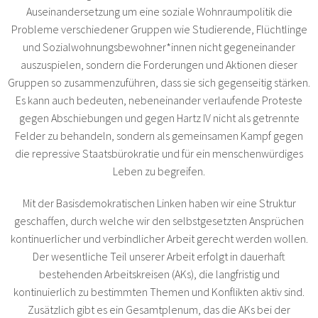
Auseinandersetzung um eine soziale Wohnraumpolitik die
Probleme verschiedener Gruppen wie Studierende, Flüchtlinge
und Sozialwohnungsbewohner*innen nicht gegeneinander
auszuspielen, sondern die Forderungen und Aktionen dieser
Gruppen so zusammenzuführen, dass sie sich gegenseitig stärken.
Es kann auch bedeuten, nebeneinander verlaufende Proteste
gegen Abschiebungen und gegen Hartz IV nicht als getrennte
Felder zu behandeln, sondern als gemeinsamen Kampf gegen
die repressive Staatsbürokratie und für ein menschenwürdiges
Leben zu begreifen.
Mit der Basisdemokratischen Linken haben wir eine Struktur
geschaffen, durch welche wir den selbstgesetzten Ansprüchen
kontinuerlicher und verbindlicher Arbeit gerecht werden wollen.
Der wesentliche Teil unserer Arbeit erfolgt in dauerhaft
bestehenden Arbeitskreisen (AKs), die langfristig und
kontinuierlich zu bestimmten Themen und Konflikten aktiv sind.
Zusätzlich gibt es ein Gesamtplenum, das die AKs bei der