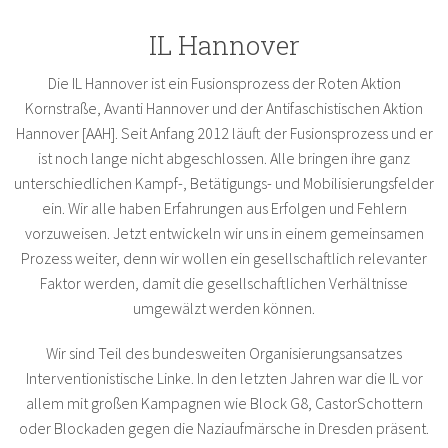
IL Hannover
Die IL Hannover ist ein Fusionsprozess der Roten Aktion
Kornstraße, Avanti Hannover und der Antifaschistischen Aktion
Hannover [AAH]. Seit Anfang 2012 läuft der Fusionsprozess und er
ist noch lange nicht abgeschlossen. Alle bringen ihre ganz
unterschiedlichen Kampf-, Betätigungs- und Mobilisierungsfelder
ein. Wir alle haben Erfahrungen aus Erfolgen und Fehlern
vorzuweisen. Jetzt entwickeln wir uns in einem gemeinsamen
Prozess weiter, denn wir wollen ein gesellschaftlich relevanter
Faktor werden, damit die gesellschaftlichen Verhältnisse
umgewälzt werden können.
Wir sind Teil des bundesweiten Organisierungsansatzes
Interventionistische Linke. In den letzten Jahren war die IL vor
allem mit großen Kampagnen wie Block G8, CastorSchottern
oder Blockaden gegen die Naziaufmärsche in Dresden präsent.