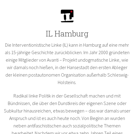
IL Hamburg
Die Interventionistische Linke (IL) kann in Hamburg auf eine mehr
als 15-jährige Geschichte zurückblicken. Im Jahr 2000 gründeten
einige Mitglieder von Avanti – Projekt undogmatische Linke, wie
wir damals noch hießen, in der Hansestadt den ersten Ableger
der kleinen postautonomen Organisation außerhalb Schleswig-
Holsteins.
Radikal linke Politik in der Gesellschaft machen und mit
Bündnissen, die über den Dunstkreis der eigenen Szene oder
Subkultur hinausreichen, etwas bewegen – das war damals unser
Anspruch und ist es auch heute noch. Von Beginn an wurden
neben antifaschistischen auch sozialpolitische Themen
bearbeitet. Nachdem wir vor etwa zehn Jahren Teil eines