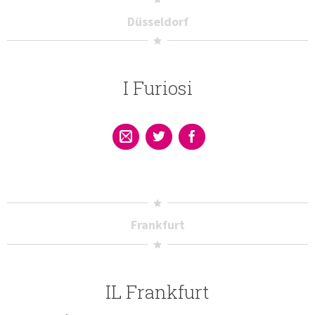
Düsseldorf
I Furiosi
Frankfurt
IL Frankfurt