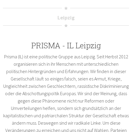
Leipzig
PRISMA - IL Leipzig
Prisma (IL) ist eine politische Gruppe aus Leipzig. Seit Herbst 2012
organisieren sich in ihr Menschen mit unterschiedlichen
politischen Hintergründen und Erfahrungen. Wir finden in dieser
Gesellschaft läuft so einiges falsch, seien es Armut, Kriege,
Ungleichheit zwischen Geschlechtern, rassistische Diskriminierung
oder die Abschottungspoltik Europas. Wir sind der Meinung, dass
gegen diese Phänomene nicht nur Reformen oder
Umverteilungen helfen, sondern sich grundsätzlich an der
kapitalistischen und patriarchalen Struktur der Gesellschaft etwas
ändern muss. Deswegen sind wir radikale Linke. Um diese
Veränderungen zu erreichen und uns nicht auf Wahlen, Parteien