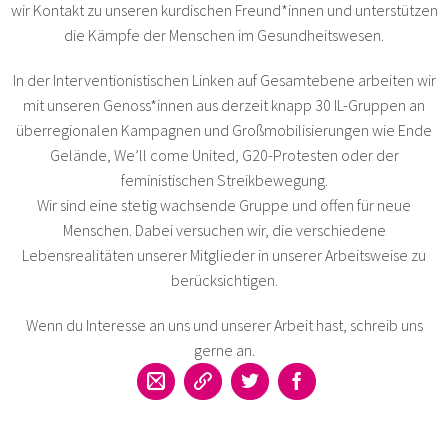
wir Kontakt zu unseren kurdischen Freund*innen und unterstützen
die Kämpfe der Menschen im Gesundheitswesen.
In der Interventionistischen Linken auf Gesamtebene arbeiten wir
mit unseren Genoss*innen aus derzeit knapp 30 IL-Gruppen an
überregionalen Kampagnen und Großmobilisierungen wie Ende
Gelände, We’ll come United, G20-Protesten oder der
feministischen Streikbewegung.
Wir sind eine stetig wachsende Gruppe und offen für neue
Menschen. Dabei versuchen wir, die verschiedene
Lebensrealitäten unserer Mitglieder in unserer Arbeitsweise zu
berücksichtigen.
Wenn du Interesse an uns und unserer Arbeit hast, schreib uns
gerne an.