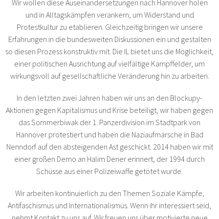
Wir wollen diese Auseinandersetzungen nach Hannover holen
und in Alltagskämpfen verankern, um Widerstand und
Protestkultur zu etablieren. Gleichzeitig bringen wir unsere
Erfahrungen in die bundesweiten Diskussionen ein und gestalten
so diesen Prozess konstruktiv mit. Die IL bietet uns die Möglichkeit,
einer politischen Ausrichtung auf vielfältige Kampffelder, um
wirkungsvoll auf gesellschaftliche Veränderung hin zu arbeiten.
In den letzten zwei Jahren haben wir uns an den Blockupy-
Aktionen gegen Kapitalismus und Krise beteiligt, wir haben gegen
das Sommerbiwak der 1. Panzerdivision im Stadtpark von
Hannover protestiert und haben die Naziaufmärsche in Bad
Nenndorf auf den absteigenden Ast geschickt. 2014 haben wir mit
einer großen Demo an Halim Dener erinnert, der 1994 durch
Schüsse aus einer Polizeiwaffe getötet wurde.
Wir arbeiten kontinuierlich zu den Themen Soziale Kämpfe,
Antifaschismus und Internationalismus. Wenn ihr interessiert seid,
nehmt Kontakt zu uns auf. Wir freuen uns über motivierte neue