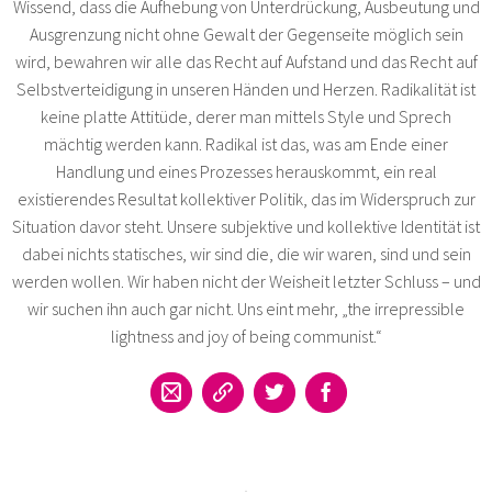
Wissend, dass die Aufhebung von Unterdrückung, Ausbeutung und
Ausgrenzung nicht ohne Gewalt der Gegenseite möglich sein
wird, bewahren wir alle das Recht auf Aufstand und das Recht auf
Selbstverteidigung in unseren Händen und Herzen. Radikalität ist
keine platte Attitüde, derer man mittels Style und Sprech
mächtig werden kann. Radikal ist das, was am Ende einer
Handlung und eines Prozesses herauskommt, ein real
existierendes Resultat kollektiver Politik, das im Widerspruch zur
Situation davor steht. Unsere subjektive und kollektive Identität ist
dabei nichts statisches, wir sind die, die wir waren, sind und sein
werden wollen. Wir haben nicht der Weisheit letzter Schluss – und
wir suchen ihn auch gar nicht. Uns eint mehr, „the irrepressible
lightness and joy of being communist.“