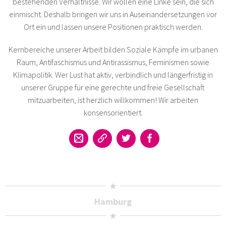
bestehenden Verhältnisse. Wir wollen eine Linke sein, die sich
einmischt. Deshalb bringen wir uns in Auseinandersetzungen vor
Ort ein und lassen unsere Positionen praktisch werden.
Kernbereiche unserer Arbeit bilden Soziale Kämpfe im urbanen
Raum, Antifaschismus und Antirassismus, Feminismen sowie
Klimapolitik. Wer Lust hat aktiv, verbindlich und längerfristig in
unserer Gruppe für eine gerechte und freie Gesellschaft
mitzuarbeiten, ist herzlich willkommen! Wir arbeiten
konsensorientiert.
Hamburg