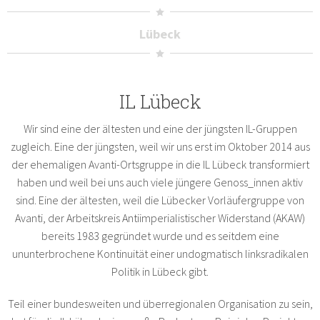
Lübeck
IL Lübeck
Wir sind eine der ältesten und eine der jüngsten IL-Gruppen
zugleich. Eine der jüngsten, weil wir uns erst im Oktober 2014 aus
der ehemaligen Avanti-Ortsgruppe in die IL Lübeck transformiert
haben und weil bei uns auch viele jüngere Genoss_innen aktiv
sind. Eine der ältesten, weil die Lübecker Vorläufergruppe von
Avanti, der Arbeitskreis Antiimperialistischer Widerstand (AKAW)
bereits 1983 gegründet wurde und es seitdem eine
ununterbrochene Kontinuität einer undogmatisch linksradikalen
Politik in Lübeck gibt.
Teil einer bundesweiten und überregionalen Organisation zu sein,