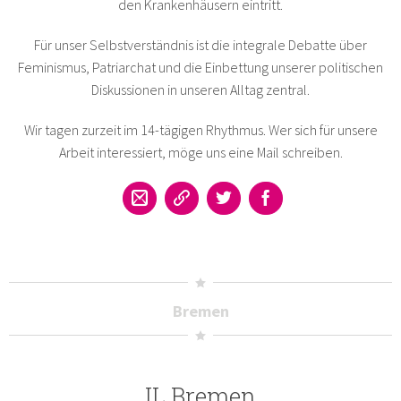
den Krankenhäusern eintritt.
Für unser Selbstverständnis ist die integrale Debatte über
Feminismus, Patriarchat und die Einbettung unserer politischen
Diskussionen in unseren Alltag zentral.
Wir tagen zurzeit im 14-tägigen Rhythmus. Wer sich für unsere
Arbeit interessiert, möge uns eine Mail schreiben.
Bremen
IL Bremen