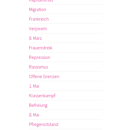
Migration
Frankreich
Verpixeln
8. März
Frauenstreik
Repression
Rassismus
Offene Grenzen
1. Mai
Klassenkampf
Befreiung
8. Mai
Pflegenotstand