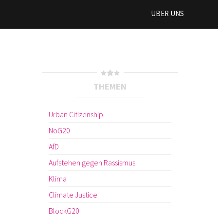
ÜBER UNS
THEMEN
Urban Citizenship
NoG20
AfD
Aufstehen gegen Rassismus
Klima
Climate Justice
BlockG20