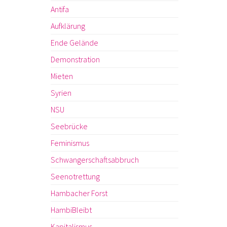
Antifa
Aufklärung
Ende Gelände
Demonstration
Mieten
Syrien
NSU
Seebrücke
Feminismus
Schwangerschaftsabbruch
Seenotrettung
Hambacher Forst
HambiBleibt
Kapitalismus