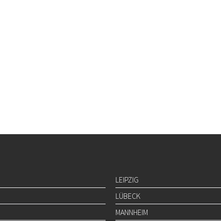
LEIPZIG
LÜBECK
MANNHEIM