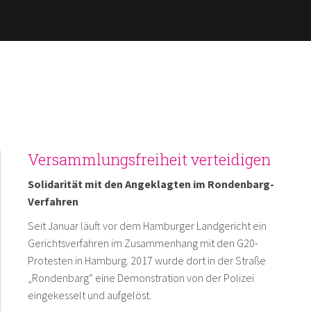
Direkt
zum
Inhalt
Versammlungsfreiheit verteidigen
Solidarität mit den Angeklagten im Rondenbarg-
Verfahren
Seit Januar läuft vor dem Hamburger Landgericht ein
Gerichtsverfahren im Zusammenhang mit den G20-
Protesten in Hamburg. 2017 wurde dort in der Straße
„Rondenbarg“ eine Demonstration von der Polizei
eingekesselt und aufgelöst.