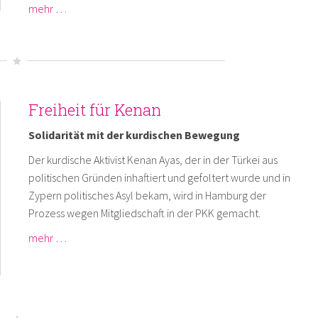
mehr …
Freiheit für Kenan
Solidarität mit der kurdischen Bewegung
Der kurdische Aktivist Kenan Ayas, der in der Türkei aus
politischen Gründen inhaftiert und gefoltert wurde und in
Zypern politisches Asyl bekam, wird in Hamburg der
Prozess wegen Mitgliedschaft in der PKK gemacht.
mehr …