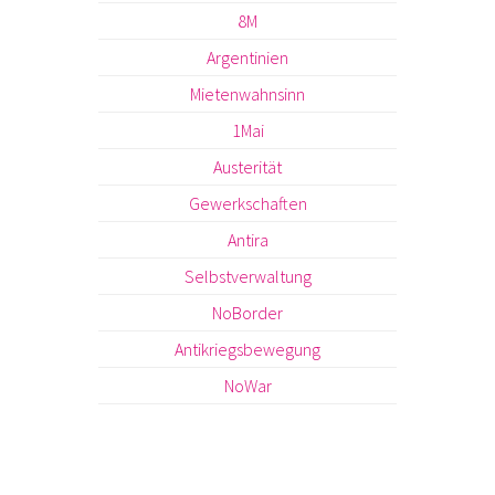
8M
Argentinien
Mietenwahnsinn
1Mai
Austerität
Gewerkschaften
Antira
Selbstverwaltung
NoBorder
Antikriegsbewegung
NoWar