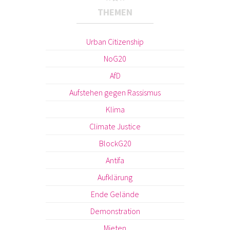
THEMEN
Urban Citizenship
NoG20
AfD
Aufstehen gegen Rassismus
Klima
Climate Justice
BlockG20
Antifa
Aufklärung
Ende Gelände
Demonstration
Mieten