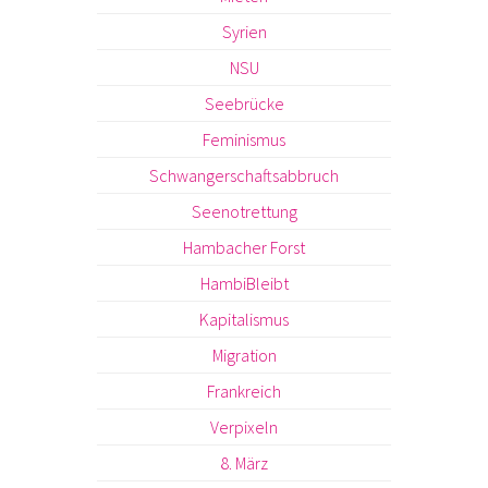
Syrien
NSU
Seebrücke
Feminismus
Schwangerschaftsabbruch
Seenotrettung
Hambacher Forst
HambiBleibt
Kapitalismus
Migration
Frankreich
Verpixeln
8. März