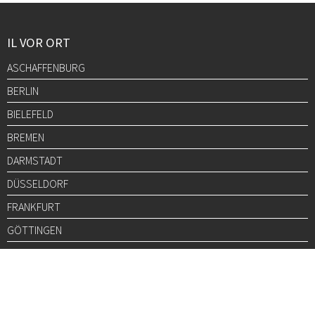
IL VOR ORT
ASCHAFFENBURG
BERLIN
BIELEFELD
BREMEN
DARMSTADT
DÜSSELDORF
FRANKFURT
GÖTTINGEN
GRAZ
HALLE