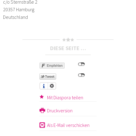
c/o Sternstraße 2
20357 Hamburg
Deutschland
DIESE SEITE …
Mit Diaspora teilen
Druckversion
Als E-Mail verschicken