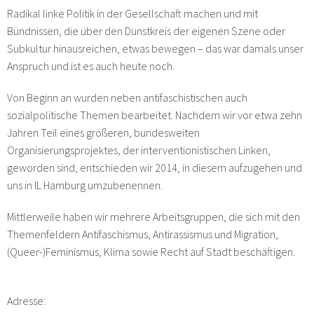
Radikal linke Politik in der Gesellschaft machen und mit
Bündnissen, die über den Dunstkreis der eigenen Szene oder
Subkultur hinausreichen, etwas bewegen – das war damals unser
Anspruch und ist es auch heute noch.
Von Beginn an wurden neben antifaschistischen auch
sozialpolitische Themen bearbeitet. Nachdem wir vor etwa zehn
Jahren Teil eines größeren, bundesweiten
Organisierungsprojektes, der interventionistischen Linken,
geworden sind, entschieden wir 2014, in diesem aufzugehen und
uns in IL Hamburg umzubenennen.
Mittlerweile haben wir mehrere Arbeitsgruppen, die sich mit den
Themenfeldern Antifaschismus, Antirassismus und Migration,
(Queer-)Feminismus, Klima sowie Recht auf Stadt beschäftigen.
Adresse: