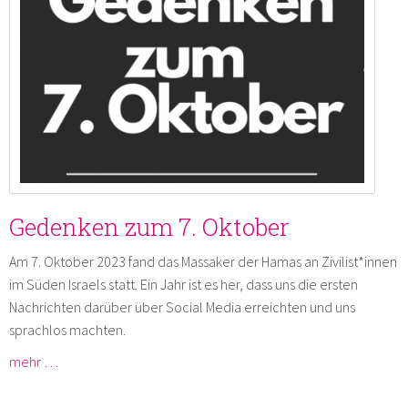
Gedenken zum 7. Oktober
Am 7. Oktober 2023 fand das Massaker der Hamas an Zivilist*innen
im Süden Israels statt. Ein Jahr ist es her, dass uns die ersten
Nachrichten darüber über Social Media erreichten und uns
sprachlos machten.
mehr …