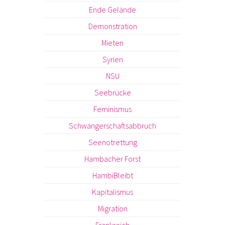
Ende Gelände
Demonstration
Mieten
Syrien
NSU
Seebrücke
Feminismus
Schwangerschaftsabbruch
Seenotrettung
Hambacher Forst
HambiBleibt
Kapitalismus
Migration
Frankreich