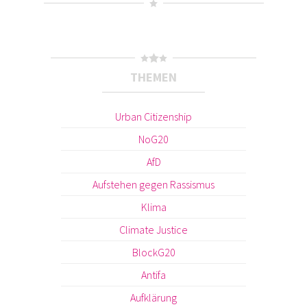
THEMEN
Urban Citizenship
NoG20
AfD
Aufstehen gegen Rassismus
Klima
Climate Justice
BlockG20
Antifa
Aufklärung