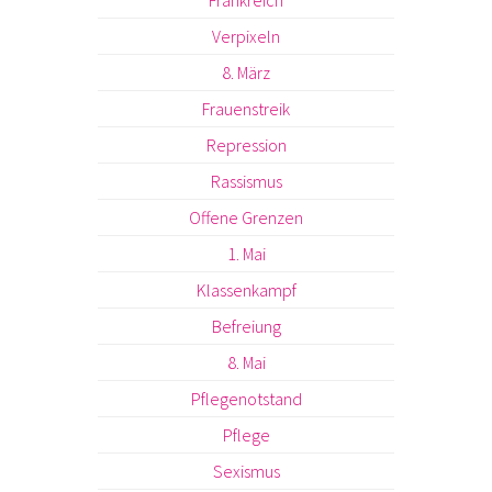
Verpixeln
8. März
Frauenstreik
Repression
Rassismus
Offene Grenzen
1. Mai
Klassenkampf
Befreiung
8. Mai
Pflegenotstand
Pflege
Sexismus