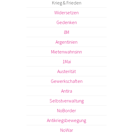
Krieg & Frieden
Widersetzen
Gedenken
8M
Argentinien
Mietenwahnsinn
1Mai
Austerität
Gewerkschaften
Antira
Selbstverwaltung
NoBorder
Antikriegsbewegung
NoWar