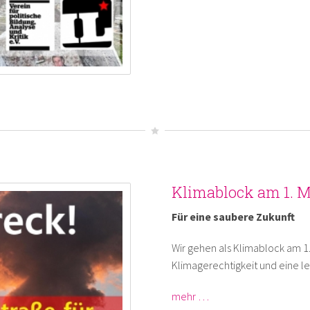
Klimablock am 1. Ma
Für eine saubere Zukunft
Wir gehen als Klimablock am 
Klimagerechtigkeit und eine le
mehr …