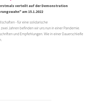
erstmals verteilt auf der Demonstration
örungswahn" am 15.1.2022
chaften - für eine solidarische
wei Jahren befinden wir uns nun in einer Pandemie.
schriften und Empfehlungen. Wie in einer Dauerschleife
n.