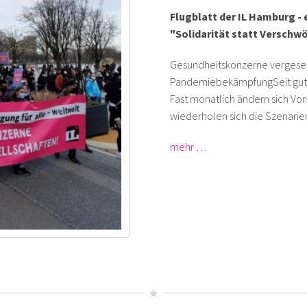
Flugblatt der IL Hamburg - 
"Solidarität statt Verschw
Gesundheitskonzerne vergesells
PandemiebekämpfungSeit gut z
Fast monatlich ändern sich Vor
wiederholen sich die Szenarie
mehr …