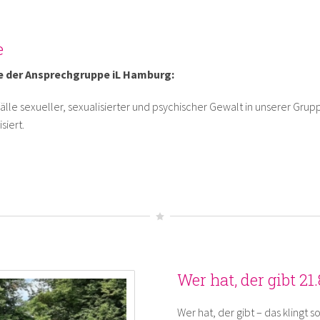
e
e der Ansprechgruppe iL Hamburg:
älle sexueller, sexualisierter und psychischer Gewalt in unserer Grup
siert.
Wer hat, der gibt 21
Wer hat, der gibt – das klingt s