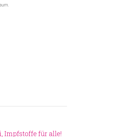
aum.
, Impfstoffe für alle!