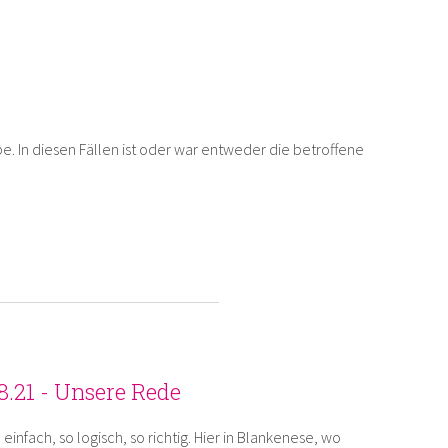
pe. In diesen Fällen ist oder war entweder die betroffene
.8.21 - Unsere Rede
o einfach, so logisch, so richtig. Hier in Blankenese, wo