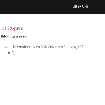
ÜBER UNS
 in Rojava
 Bildungswesen
mit dem Internationalisten Felix Anton am Dienstag 12.7.
ernstr. 2)