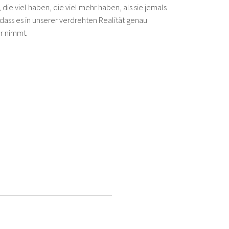
die viel haben, die viel mehr haben, als sie jemals
dass es in unserer verdrehten Realität genau
er nimmt.