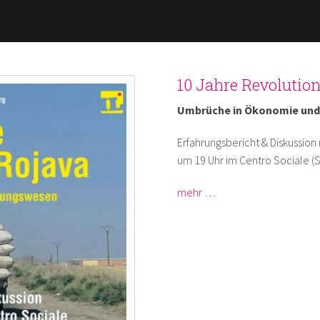
Direkt
zum
Inhalt
10 Jahre Revolution
Umbrüche in Ökonomie und
Erfahrungsbericht & Diskussion 
um 19 Uhr im Centro Sociale (St
mehr …