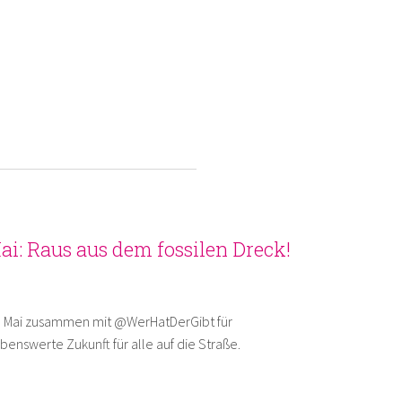
i: Raus aus dem fossilen Dreck!
1. Mai zusammen mit @WerHatDerGibt für
benswerte Zukunft für alle auf die Straße.