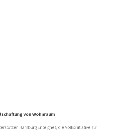
t
ellschaftung von Wohnraum
terstützen Hamburg Enteignet, die Volksinitiative zur