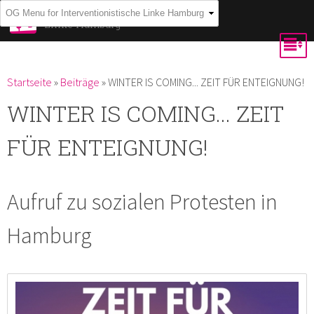
Direkt
Interventionistische
Linke Hamburg
zum
Inhalt
Du bist hier
Startseite
»
Beiträge
»
WINTER IS COMING... ZEIT FÜR ENTEIGNUNG!
WINTER IS COMING... ZEIT
FÜR ENTEIGNUNG!
Aufruf zu sozialen Protesten in
Hamburg