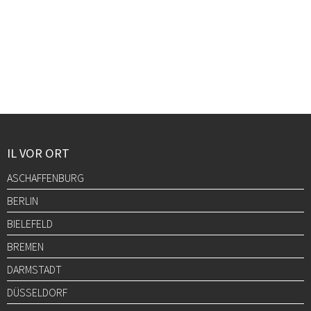
IL VOR ORT
ASCHAFFENBURG
BERLIN
BIELEFELD
BREMEN
DARMSTADT
DÜSSELDORF