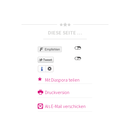
DIESE SEITE …
Mit Diaspora teilen
Druckversion
Als E-Mail verschicken