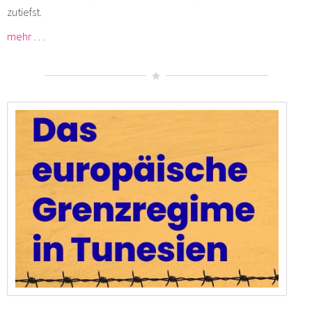
zutiefst.
mehr …