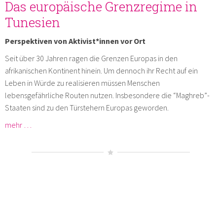
Das europäische Grenzregime in
Tunesien
Perspektiven von Aktivist*innen vor Ort
Seit über 30 Jahren ragen die Grenzen Europas in den
afrikanischen Kontinent hinein. Um dennoch ihr Recht auf ein
Leben in Würde zu realisieren müssen Menschen
lebensgefährliche Routen nutzen. Insbesondere die “Maghreb”-
Staaten sind zu den Türstehern Europas geworden.
mehr …