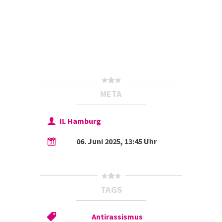
META
IL Hamburg
06. Juni 2025, 13:45 Uhr
TAGS
Antirassismus