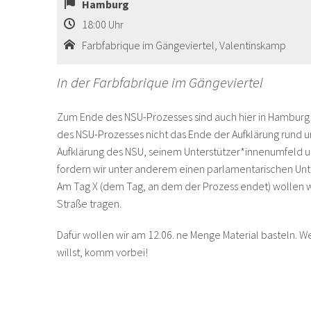
Hamburg
18:00
Uhr
Farbfabrique im Gängeviertel, Valentinskamp
In der Farbfabrique im Gängeviertel
Zum Ende des NSU-Prozesses sind auch hier in Hamburg e
des NSU-Prozesses nicht das Ende der Aufklärung rund u
Aufklärung des NSU, seinem Unterstützer*innenumfeld un
fordern wir unter anderem einen parlamentarischen Unt
Am Tag X (dem Tag, an dem der Prozess endet) wollen wi
Straße tragen.
Dafür wollen wir am 12.06. ne Menge Material basteln. W
willst, komm vorbei!