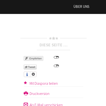
ÜBER UNS
DIESE SEITE …
Mit Diaspora teilen
Druckversion
Als E-Mail verschicken