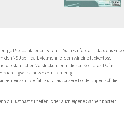
inige Protestaktionen geplant. Auch wir fordern, dass das Ende
m den NSU sein darf. Vielmehr fordern wir eine lückenlose
d die staatlichen Verstrickungen in diesen Komplex. Dafür
ersuchungsausschuss hier in Hamburg.
r gemeinsam, vielfältig und laut unsere Forderungen auf die
enn du Lust hast zu helfen, oder auch eigene Sachen basteln