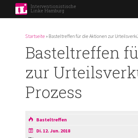
Interventionistische
Linke Hamburg
Du bist hier
Startseite
»
Basteltreffen für die Aktionen zur Urteilsve
Basteltreffen f
zur Urteilsve
Prozess
Basteltreffen
Di. 12. Jun. 2018