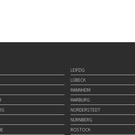
LEIPZIG
LÜBECK
MANNHEIM
R
MARBURG
RG
NORDERSTEDT
NÜRNBERG
HE
ROSTOCK