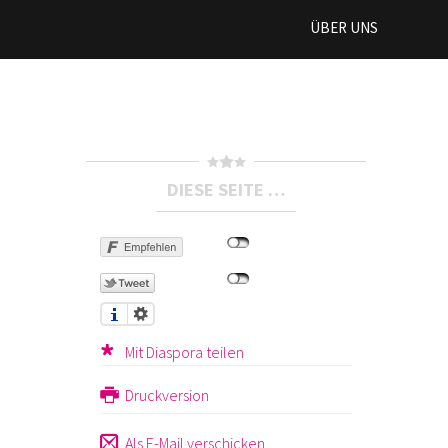
ÜBER UNS
DIESE SEITE …
Mit Diaspora teilen
Druckversion
Als E-Mail verschicken