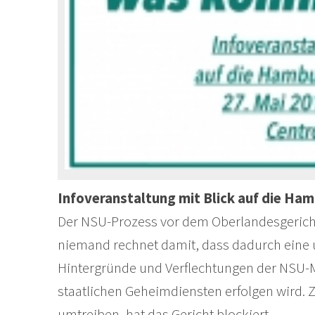
Infoveranstaltung mit Blick auf die Ha
Der NSU-Prozess vor dem Oberlandesgerich
niemand rechnet damit, dass dadurch eine
Hintergründe und Verflechtungen der NSU-
staatlichen Geheimdiensten erfolgen wird. Z
umtreiben, hat das Gericht blockiert.